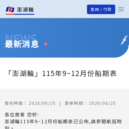
查詢 / 付款
NEWS
最新消息
「澎湖輪」115年9~12月份船期表
發布時間：
2026/06/25
|
更新時間：
2026/06/25
各位旅客 您好:

澎湖輪115年9~12月份船期表已公佈,請參閱航班時
刻。