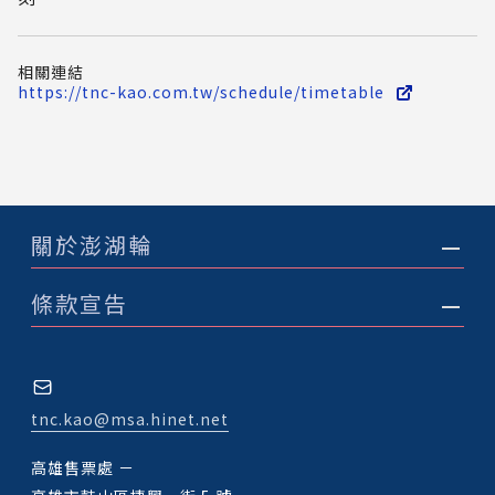
相關連結
https://tnc-kao.com.tw/schedule/timetable
關於澎湖輪
條款宣告
tnc.kao@msa.hinet.net
高雄售票處 －