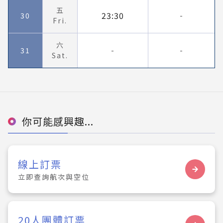
五
23:30
30
-
Fri.
六
31
-
-
Sat.
你可能感興趣...
線上訂票
立即查詢航次與空位
20人團體訂票