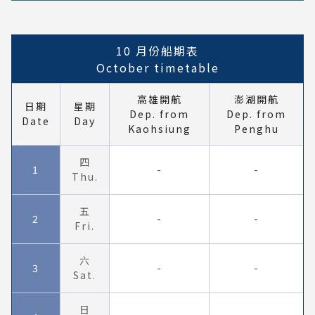
10 月份船期表
October timetable
高雄開航
澎湖開航
日期
星期
Dep. from
Dep. from
Date
Day
Kaohsiung
Penghu
四
1
-
-
Thu.
五
2
-
-
Fri.
六
3
-
-
Sat.
日