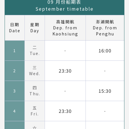
09 月份船期表
September timetable
高雄開航
澎湖開航
日期
星期
Dep. from
Dep. from
Date
Day
Kaohsiung
Penghu
二
16:00
1
-
Tue.
三
23:30
2
-
Wed.
四
15:30
3
-
Thu.
五
23:30
4
-
Fri.
六