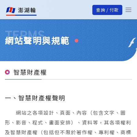
查詢 / 付款
TERMS
網站聲明與規範
智慧財產權
一、智慧財產權聲明
網站之各項設計、頁面、內容（包含文字、圖
形、影音、程式、畫面安排）、資料等，其各項權利
及智慧財產權（包括但不限於著作權、專利權、商標