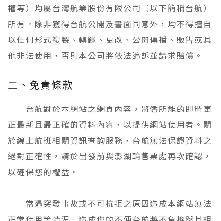
權等）均屬台灣航業股份有限公司（以下簡稱台航）
所有。除非獲得台航公開及書面同意外，均不得擅自
以任何形式複製、轉錄、更改、公開傳播、販售或其
他非法使用，否則本公司將依法追訴並請求賠償。
二、免責條款
台航對於本網站之網頁內容，將儘所能的即時更
正最新且最正確的資料內容，以提供網站使用者。關
於線上航班相關資訊查詢服務，台航無法保證資料之
絕對正確性，請於出發前與澎湖輪售票處再次確認，
以確保您的權益。
當遇突發事故或不可抗拒之原因造成本網站無法
正常使用等情況，造成您的不便台航將不負擔與其相