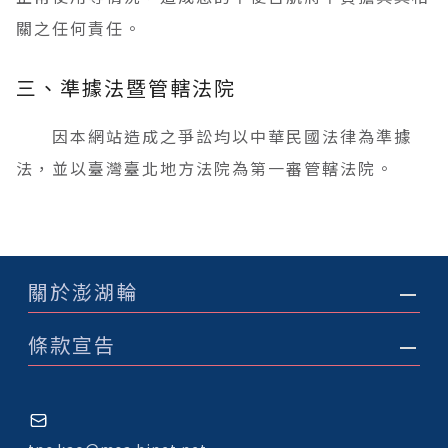
關之任何責任。
三、準據法暨管轄法院
因本網站造成之爭訟均以中華民國法律為準據
法，並以臺灣臺北地方法院為第一審管轄法院。
關於澎湖輪
條款宣告