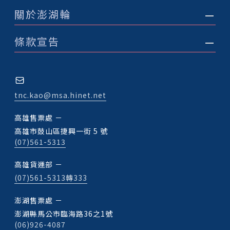
關於澎湖輪
條款宣告
tnc.kao@msa.hinet.net
高雄售票處 －
高雄市鼓山區捷興一街 5 號
(07)561-5313
高雄貨運部 －
(07)561-5313轉333
澎湖售票處 －
澎湖縣馬公市臨海路36之1號
(06)926-4087