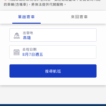
的車輛(含機車)，將無法提供代開服務。
單趟寄車
來回寄車
出發地
高雄
去程日期
搜尋航班