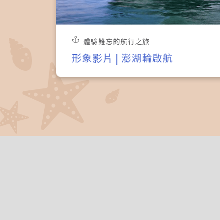
體驗難忘的航行之旅
形象影片 | 澎湖輪啟航