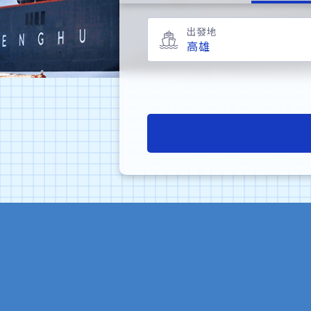
出發地
高雄