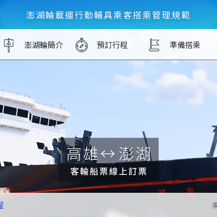
澎湖輪載運行動輔具乘客搭乘管理規範
澎湖輪簡介
預訂行程
準備搭乘
程