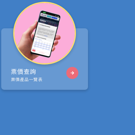
票價查詢
票價產品一覽表