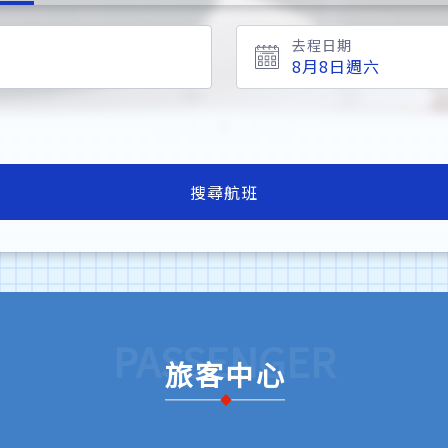
去程日期
搜尋航班
PASSENGER
旅客中心