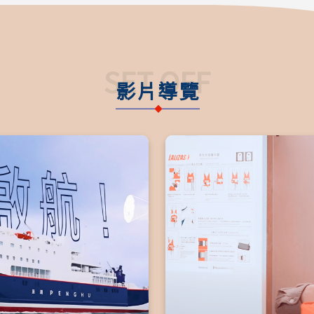
SET OFF
影片導覽