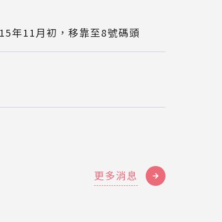
15年11月初，移靠至8號碼頭
更多消息