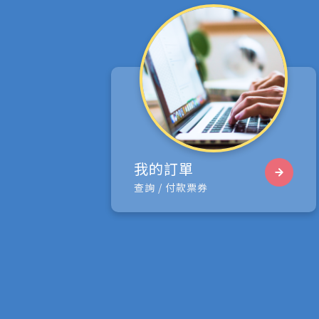
我的訂單
查詢 / 付款票券