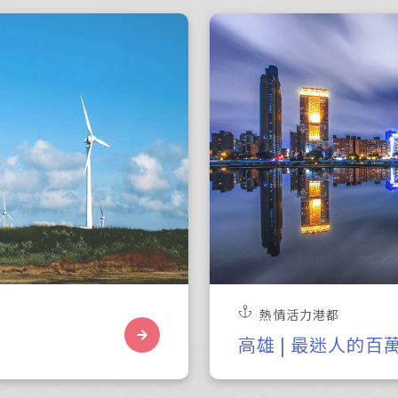
熱情活力港都
高雄 | 最迷人的百